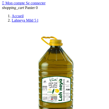

Mon compte
Se connecter
shopping_cart
Panier
0
Accueil
Lahneya Mild 5 l