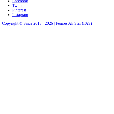
Facebook
Twitter
Pinterest
Instagram
Copyright © Since 2018 - 2026 | Fermes Ali Sfar (FAS)