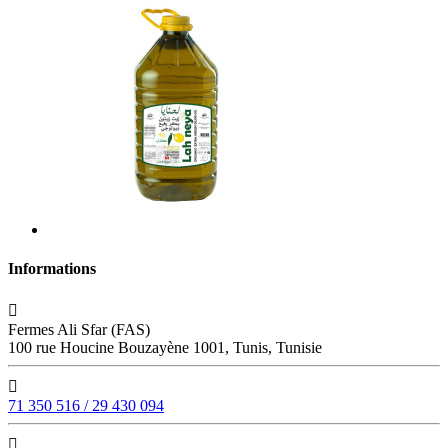
Informations

Fermes Ali Sfar (FAS)
100 rue Houcine Bouzayène 1001, Tunis, Tunisie

71 350 516 / 29 430 094
