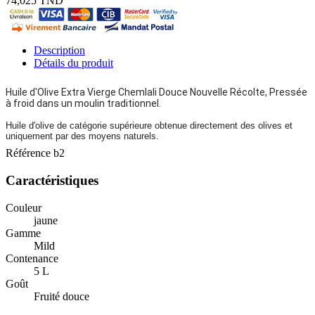
74,025 TND
Description
Détails du produit
Huile d'Olive Extra Vierge Chemlali Douce Nouvelle Récolte, Pressée
à froid dans un moulin traditionnel.
Huile d'olive de catégorie supérieure obtenue directement des olives et
uniquement par des moyens naturels.
Référence
b2
Caractéristiques
Couleur
jaune
Gamme
Mild
Contenance
5 L
Goût
Fruité douce