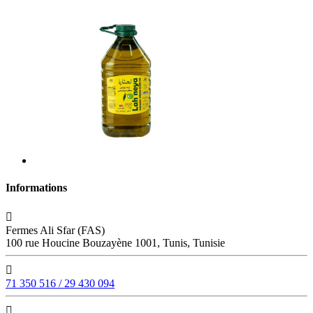
Informations

Fermes Ali Sfar (FAS)
100 rue Houcine Bouzayène 1001, Tunis, Tunisie

71 350 516 / 29 430 094
