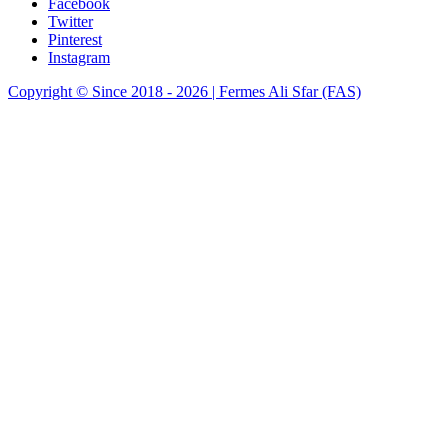
Facebook
Twitter
Pinterest
Instagram
Copyright © Since 2018 - 2026 | Fermes Ali Sfar (FAS)