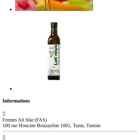
Informations

Fermes Ali Sfar (FAS)
100 rue Houcine Bouzayène 1001, Tunis, Tunisie
