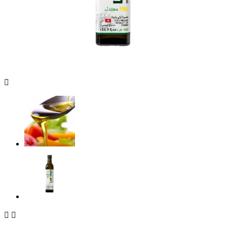


