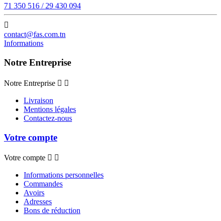
71 350 516 / 29 430 094

contact@fas.com.tn
Informations
Notre Entreprise
Notre Entreprise


Livraison
Mentions légales
Contactez-nous
Votre compte
Votre compte


Informations personnelles
Commandes
Avoirs
Adresses
Bons de réduction