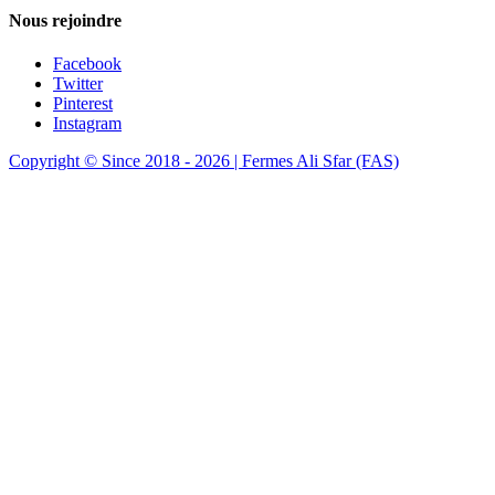
Nous rejoindre
Facebook
Twitter
Pinterest
Instagram
Copyright © Since 2018 - 2026 | Fermes Ali Sfar (FAS)